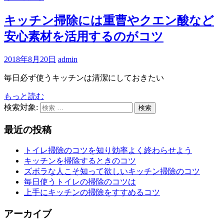
キッチン掃除には重曹やクエン酸など
安心素材を活用するのがコツ
2018年8月20日
admin
毎日必ず使うキッチンは清潔にしておきたい
もっと読む
検索対象:
検索
最近の投稿
トイレ掃除のコツを知り効率よく終わらせよう
キッチンを掃除するときのコツ
ズボラな人こそ知って欲しいキッチン掃除のコツ
毎日使うトイレの掃除のコツは
上手にキッチンの掃除をすすめるコツ
アーカイブ