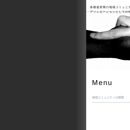
各都道府県の地域コミュニ
アソシエーションとしての
Menu
地域コミュニティの課題