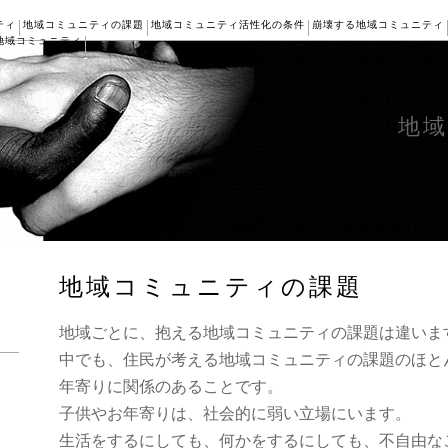
ティ
地域コミュニティの課題
地域コミュニティ活性化の条件
崩壊する地域コミュニティ
地域コミュニティ
地
地域コミュニティの課題
地域ごとに、抱える地域コミュニティの課題は違いま
中でも、住民が考える地域コミュニティの課題のほと
年寄りに関係のあることです。
子供やお年寄りは、社会的に弱い立場にいます。
生活をするにしても、何かをするにしても、不自由な