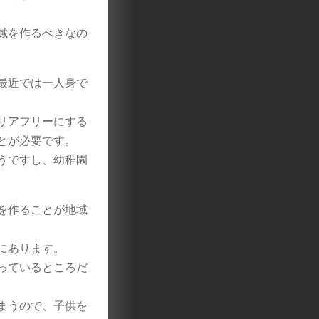
域を作るべきなの
最近では一人身で
リアフリーにする
とが必要です。
うですし、幼稚園
を作ることが地域
にあります。
っているところだ
まうので、子供を