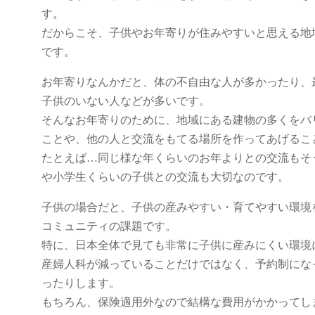
す。
だからこそ、子供やお年寄りが住みやすいと思える地
です。
お年寄りなんかだと、体の不自由な人が多かったり、
子供のいない人などが多いです。
そんなお年寄りのために、地域にある建物の多くをバ
ことや、他の人と交流をもてる場所を作ってあげるこ
たとえば…同じ様な年くらいのお年よりとの交流もそ
や小学生くらいの子供との交流も大切なのです。
子供の場合だと、子供の産みやすい・育てやすい環境
コミュニティの課題です。
特に、日本全体で見ても非常に子供に産みにくい環境
産婦人科が減っていることだけではなく、予約制にな
ったりします。
もちろん、保険適用外なので結構な費用がかかってし