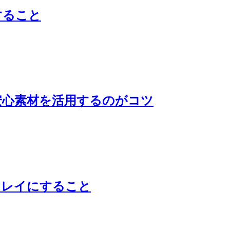
すること
安心素材を活用するのがコツ
キレイにすること