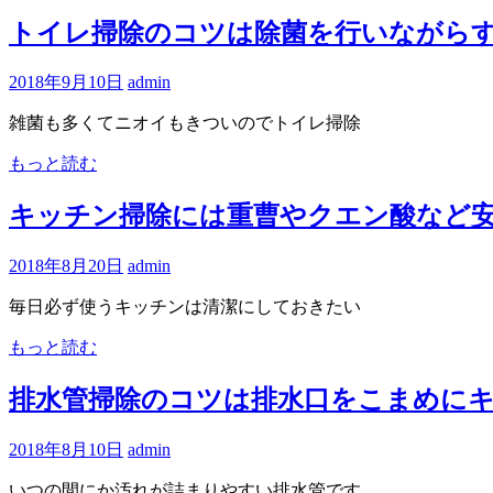
トイレ掃除のコツは除菌を行いながら
2018年9月10日
admin
雑菌も多くてニオイもきついのでトイレ掃除
もっと読む
キッチン掃除には重曹やクエン酸など
2018年8月20日
admin
毎日必ず使うキッチンは清潔にしておきたい
もっと読む
排水管掃除のコツは排水口をこまめに
2018年8月10日
admin
いつの間にか汚れが詰まりやすい排水管です