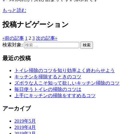
もっと読む
投稿ナビゲーション
«
前の記事
1
2
3
次の記事
»
検索対象:
検索
最近の投稿
トイレ掃除のコツを知り効率よく終わらせよう
キッチンを掃除するときのコツ
ズボラな人こそ知って欲しいキッチン掃除のコツ
毎日使うトイレの掃除のコツは
上手にキッチンの掃除をすすめるコツ
アーカイブ
2019年5月
2019年4月
2019年3月