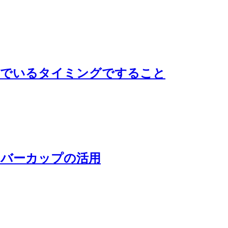
んでいるタイミングですること
ラバーカップの活用