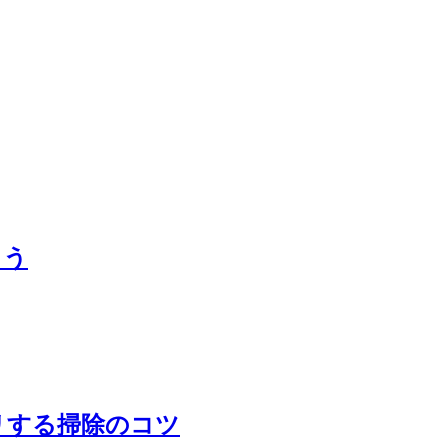
よう
リする掃除のコツ