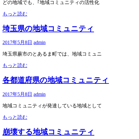
どの地域でも、｢地域コミュニティの活性化
お
届
もっと読む
け
し
埼玉県の地域コミュニティ
ま
す
2017年5月8日
admin
埼玉県蕨市のとあるま町では、地域コミュニ
もっと読む
各都道府県の地域コミュニティ
2017年5月8日
admin
地域コミュニティが発達している地域として
もっと読む
崩壊する地域コミュニティ